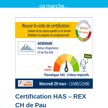
ça marche...
Certification HAS – REX
CH de Pau