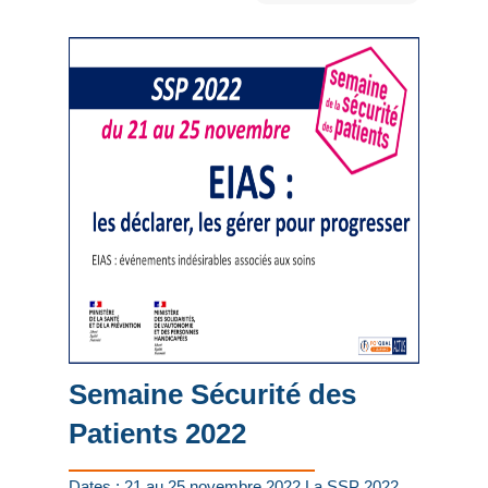
Semaine Sécurité des
Patients 2022
Dates : 21 au 25 novembre 2022 La SSP 2022