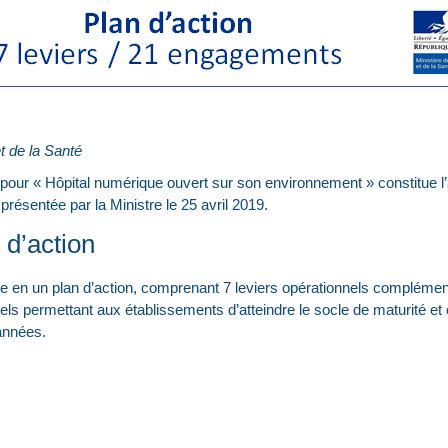
et de la Santé
r « Hôpital numérique ouvert sur son environnement » constitue l’ac
présentée par la Ministre le 25 avril 2019.
d’action
 en un plan d’action, comprenant 7 leviers opérationnels complément
s permettant aux établissements d’atteindre le socle de maturité et
années.