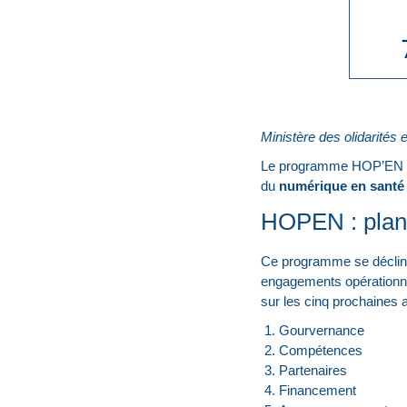
Ministère des olidarités 
Le programme HOP’EN pou
du
numérique en santé
HOPEN : plan 
Ce programme se décline
engagements opérationnel
sur les cinq prochaines 
Gourvernance
Compétences
Partenaires
Financement