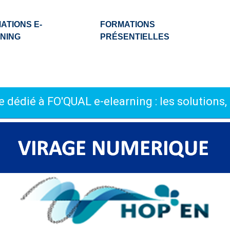
ATIONS E-
FORMATIONS
NING
PRÉSENTIELLES
 dédié à FO'QUAL e-elearning : les solutions