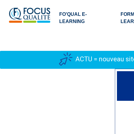
FO'QUAL E-
FORM
LEARNING
LEAR
ACTU = nouveau site