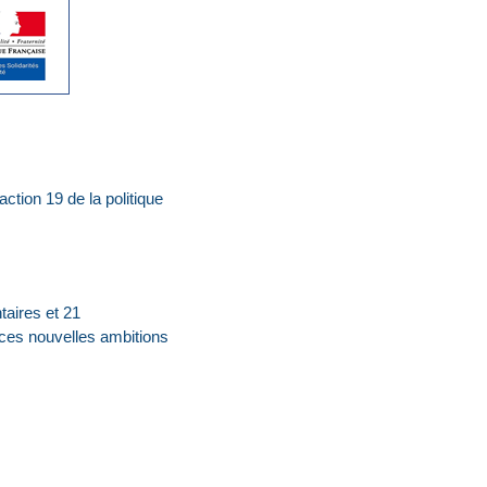
tion 19 de la politique
aires et 21
 ces nouvelles ambitions