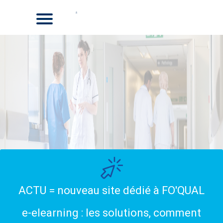
ACTU = nouveau site dédié à FO'QUAL
e-elearning : les solutions, comment