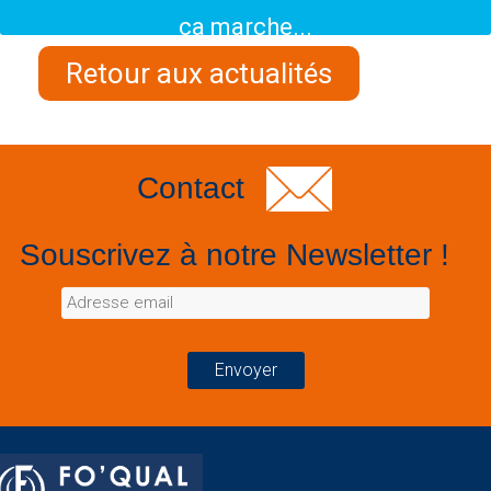
ça marche...
Retour aux actualités
Contact
Souscrivez à notre Newsletter !