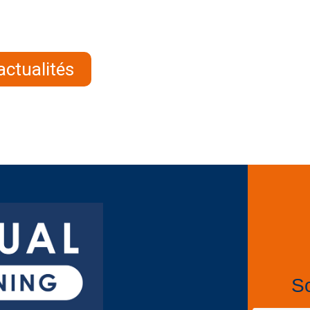
actualités
So