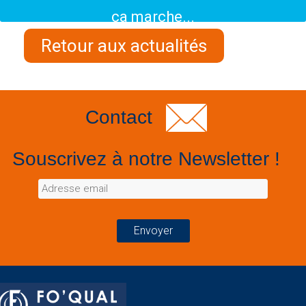
ça marche...
Retour aux actualités
Contact
Souscrivez à notre Newsletter !