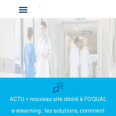
ACTU = nouveau site dédié à FO'QUAL
e-elearning : les solutions, comment