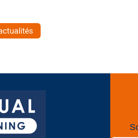
actualités
So