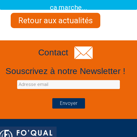
ça marche...
Retour aux actualités
Contact
Souscrivez à notre Newsletter !