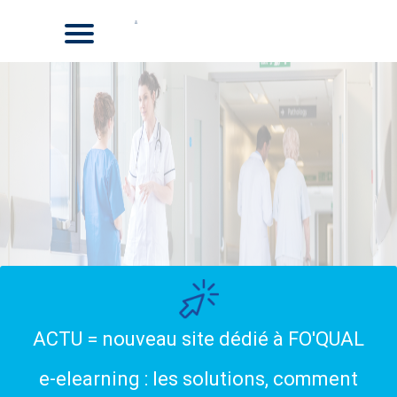
ACTU = nouveau site dédié à FO'QUAL
e-elearning : les solutions, comment