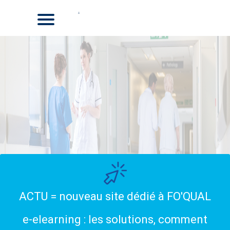
ACTU = nouveau site dédié à FO'QUAL
e-elearning : les solutions, comment