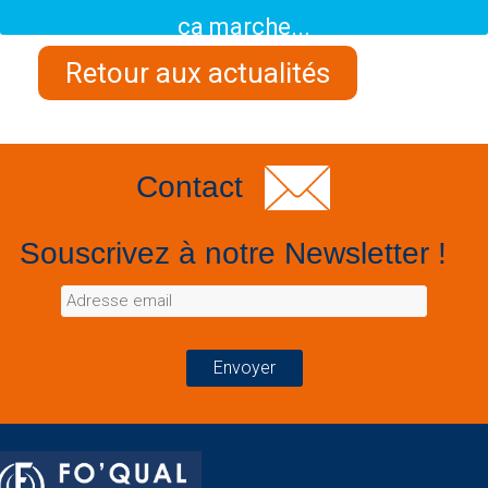
ça marche...
Retour aux actualités
Contact
Souscrivez à notre Newsletter !