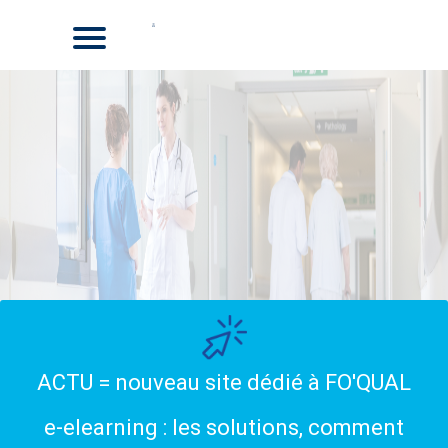
ACTU = nouveau site dédié à FO'QUAL
e-elearning : les solutions, comment