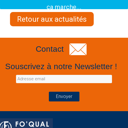
ça marche...
Retour aux actualités
Contact
Souscrivez à notre Newsletter !