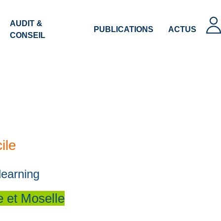
AUDIT &
PUBLICATIONS
ACTUS
CONSEIL
ile
learning
 et Moselle