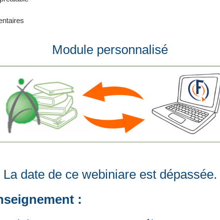
entaires
Module personnalisé
La date de ce webiniare est dépassée.
nseignement :