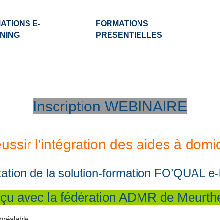
ATIONS E-
FORMATIONS
NING
PRÉSENTIELLES
Inscription WEBINAIRE
ussir l’intégration des aides à domic
ation de la solution-formation FO’QUAL e-
çu avec la fédération ADMR de Meurthe
 préalable