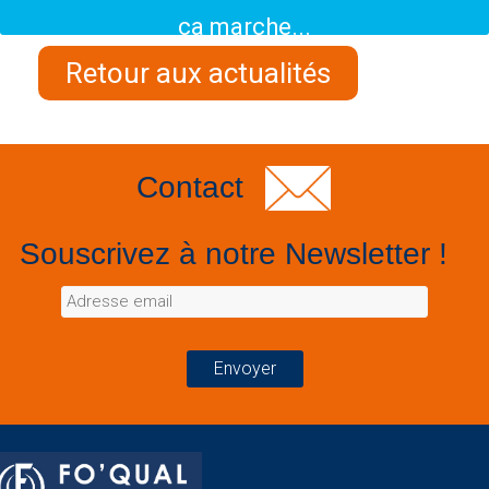
ça marche...
Retour aux actualités
Contact
Souscrivez à notre Newsletter !