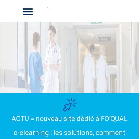
ACTU = nouveau site dédié à FO'QUAL
e-elearning : les solutions, comment