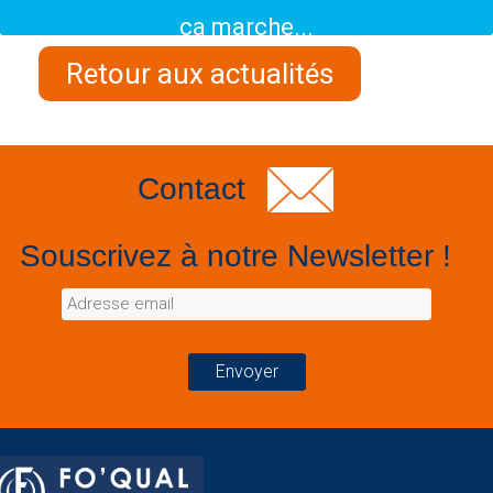
ça marche...
Retour aux actualités
Contact
Souscrivez à notre Newsletter !