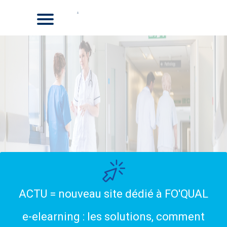
ACTU = nouveau site dédié à FO'QUAL
e-elearning : les solutions, comment