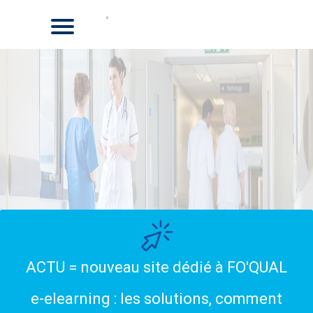
ACTU = nouveau site dédié à FO'QUAL
e-elearning : les solutions, comment