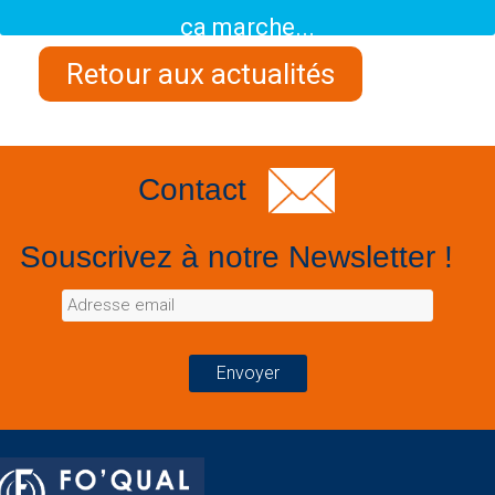
ça marche...
Retour aux actualités
Contact
Souscrivez à notre Newsletter !