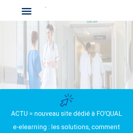
ACTU = nouveau site dédié à FO'QUAL
e-elearning : les solutions, comment