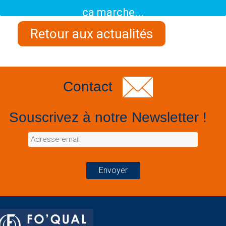
ça marche...
Retour aux actualités
Contact
Souscrivez à notre Newsletter !