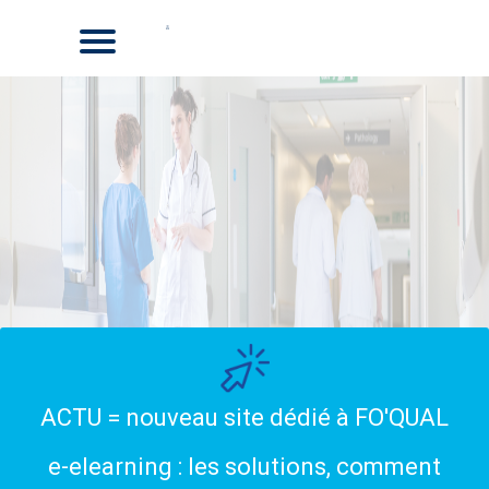
ACTU = nouveau site dédié à FO'QUAL
e-elearning : les solutions, comment