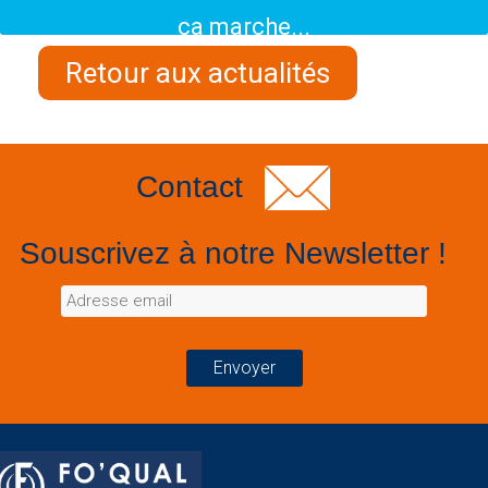
ça marche...
Retour aux actualités
Contact
Souscrivez à notre Newsletter !