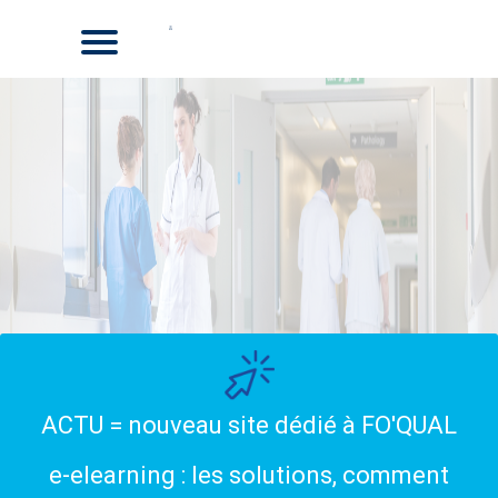
ACTU = nouveau site dédié à FO'QUAL
e-elearning : les solutions, comment