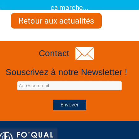
ça marche...
Retour aux actualités
Contact
Souscrivez à notre Newsletter !