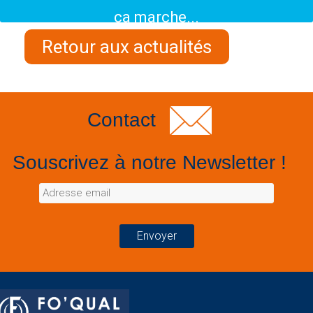
ça marche...
Retour aux actualités
Contact
Souscrivez à notre Newsletter !