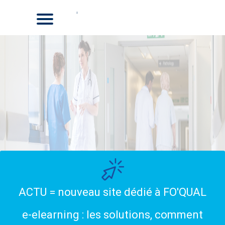
ACTU = nouveau site dédié à FO'QUAL
e-elearning : les solutions, comment