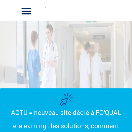
ACTU = nouveau site dédié à FO'QUAL
e-elearning : les solutions, comment