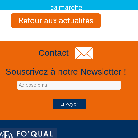
ça marche...
Retour aux actualités
Contact
Souscrivez à notre Newsletter !