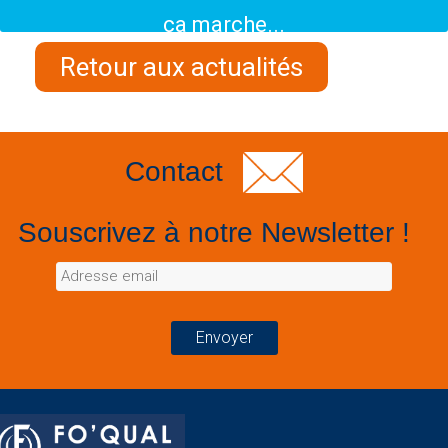
ça marche...
Retour aux actualités
Contact
Souscrivez à notre Newsletter !