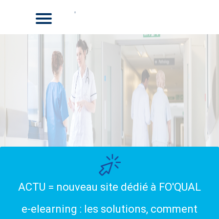
ACTU = nouveau site dédié à FO'QUAL
e-elearning : les solutions, comment