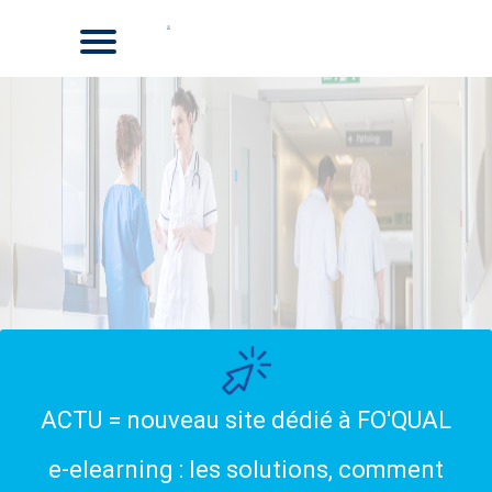
ACTU = nouveau site dédié à FO'QUAL
e-elearning : les solutions, comment