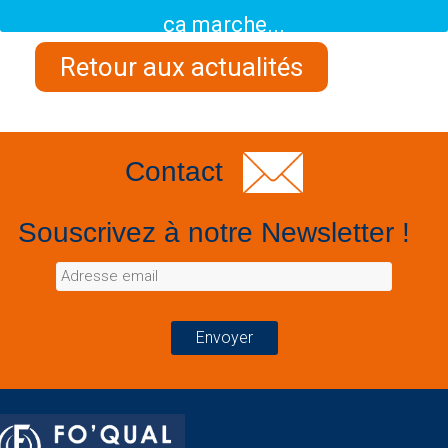
ça marche...
Retour aux actualités
Contact
Souscrivez à notre Newsletter !