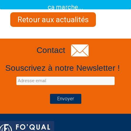
ça marche...
Retour aux actualités
Contact
Souscrivez à notre Newsletter !