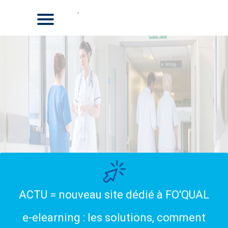
ACTU = nouveau site dédié à FO'QUAL
e-elearning : les solutions, comment