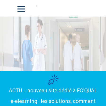
ACTU = nouveau site dédié à FO'QUAL
e-elearning : les solutions, comment