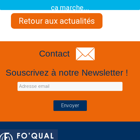
ça marche...
Retour aux actualités
Contact
Souscrivez à notre Newsletter !