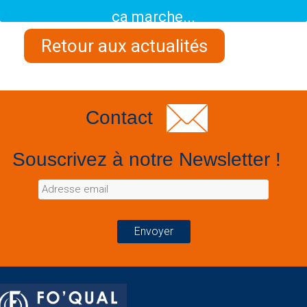
ça marche...
Retour aux actualités
Contact
Souscrivez à notre Newsletter !