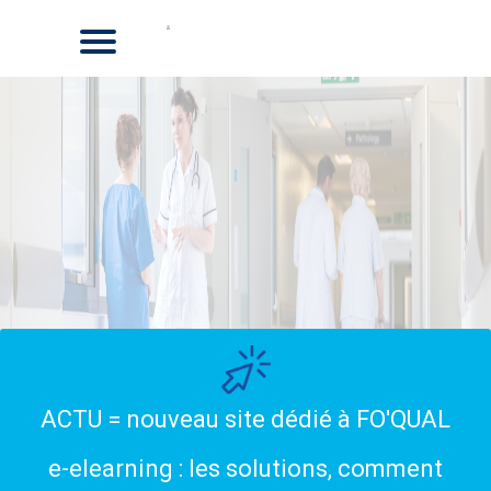
ACTU = nouveau site dédié à FO'QUAL
e-elearning : les solutions, comment