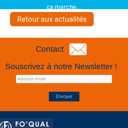
ça marche...
Retour aux actualités
Contact
Souscrivez à notre Newsletter !