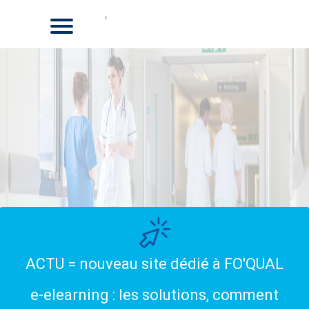
ACTU = nouveau site dédié à FO'QUAL
e-elearning : les solutions, comment