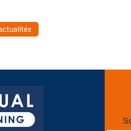
actualités
So