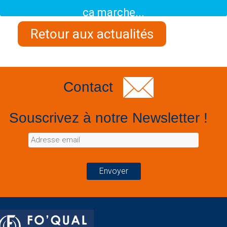
ça marche...
Retour aux actualités
Contact
Souscrivez à notre Newsletter !