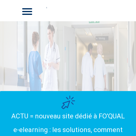
ACTU = nouveau site dédié à FO'QUAL
e-elearning : les solutions, comment