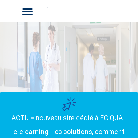
ACTU = nouveau site dédié à FO'QUAL
e-elearning : les solutions, comment