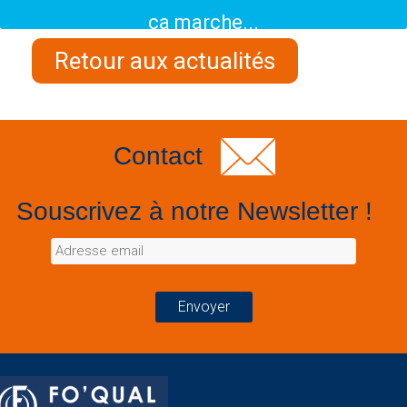
ça marche...
Retour aux actualités
Contact
Souscrivez à notre Newsletter !