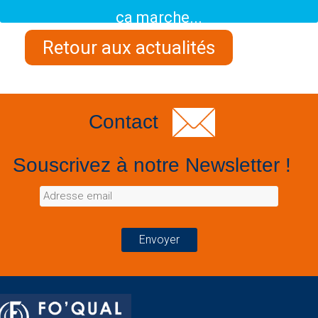
ça marche...
Retour aux actualités
Contact
Souscrivez à notre Newsletter !