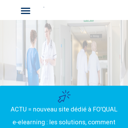
ACTU = nouveau site dédié à FO'QUAL
e-elearning : les solutions, comment