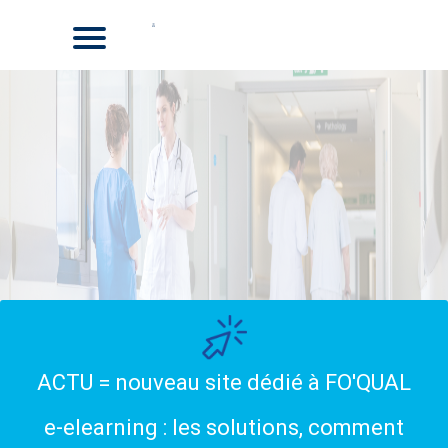
ACTU = nouveau site dédié à FO'QUAL
e-elearning : les solutions, comment