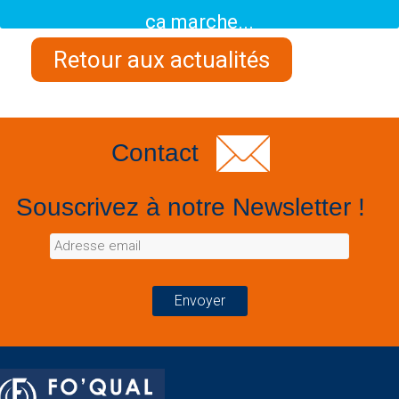
ça marche...
Retour aux actualités
Contact
Souscrivez à notre Newsletter !