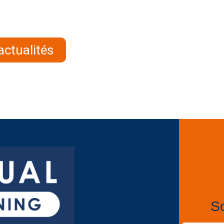
actualités
So