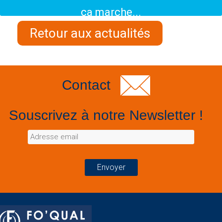
ça marche...
Retour aux actualités
Contact
Souscrivez à notre Newsletter !