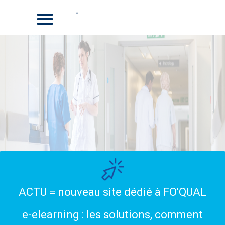
ACTU = nouveau site dédié à FO'QUAL
e-elearning : les solutions, comment