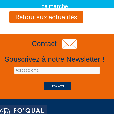
ça marche...
Retour aux actualités
Contact
Souscrivez à notre Newsletter !