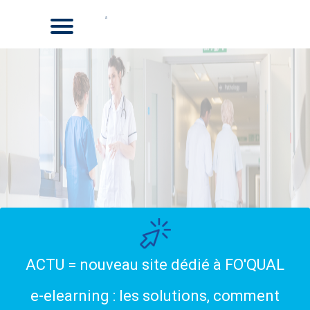
ACTU = nouveau site dédié à FO'QUAL
e-elearning : les solutions, comment