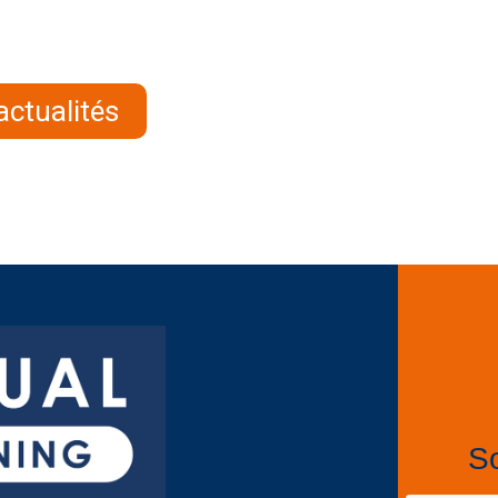
actualités
So