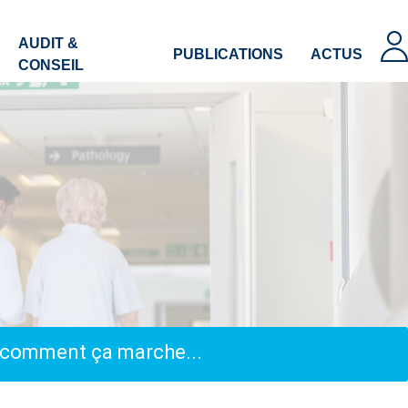
AUDIT &
PUBLICATIONS
ACTUS
CONSEIL
, comment ça marche...