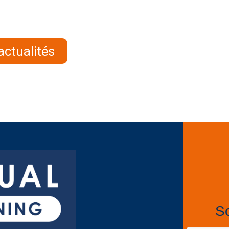
actualités
So