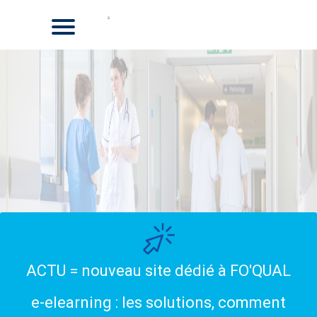
ACTU = nouveau site dédié à FO'QUAL
e-elearning : les solutions, comment