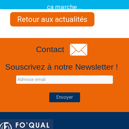
ça marche...
Retour aux actualités
Contact
Souscrivez à notre Newsletter !