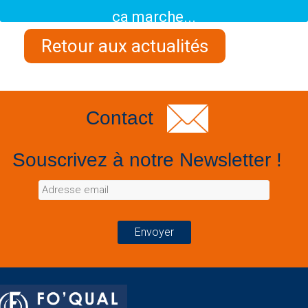
ça marche...
Retour aux actualités
Contact
Souscrivez à notre Newsletter !