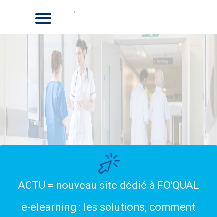
ACTU = nouveau site dédié à FO'QUAL
e-elearning : les solutions, comment