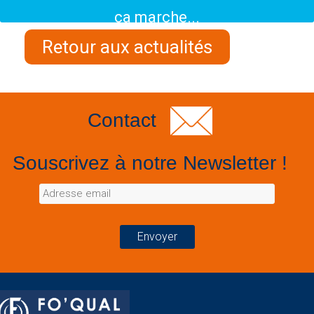
ça marche...
Retour aux actualités
Contact
Souscrivez à notre Newsletter !