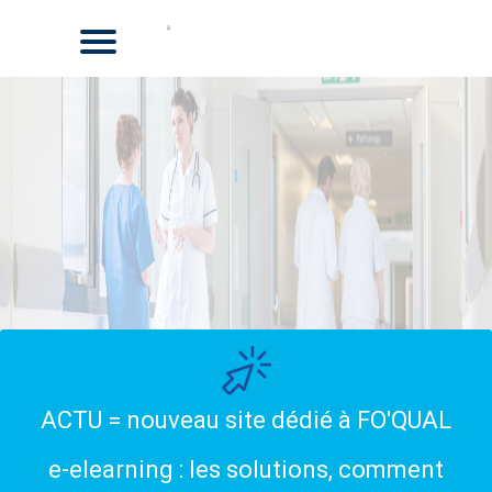
ACTU = nouveau site dédié à FO'QUAL
e-elearning : les solutions, comment