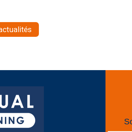
actualités
So