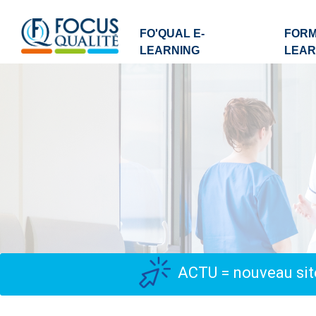
FO'QUAL E-
FORM
LEARNING
LEAR
ACTU = nouveau site