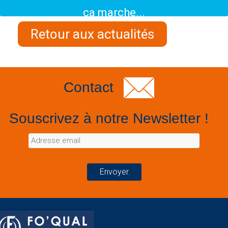
ça marche...
Retour aux actualités
Contact
Souscrivez à notre Newsletter !