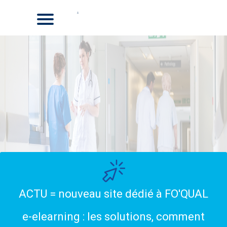
ACTU = nouveau site dédié à FO'QUAL
e-elearning : les solutions, comment