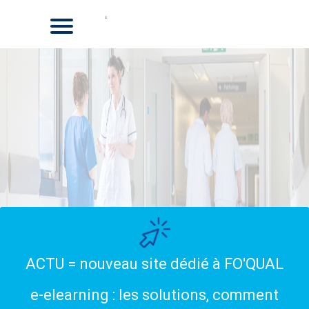
ACTU = nouveau site dédié à FO'QUAL
e-elearning : les solutions, comment