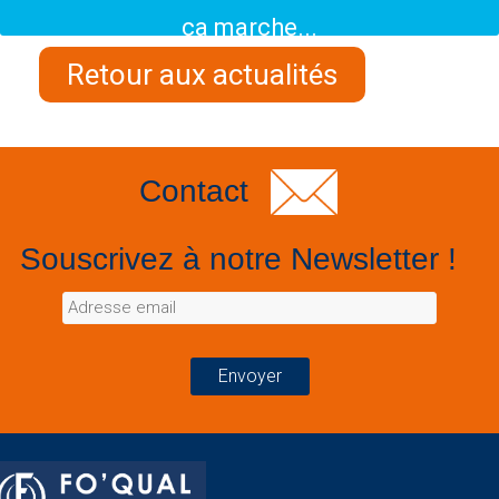
ça marche...
Retour aux actualités
Contact
Souscrivez à notre Newsletter !