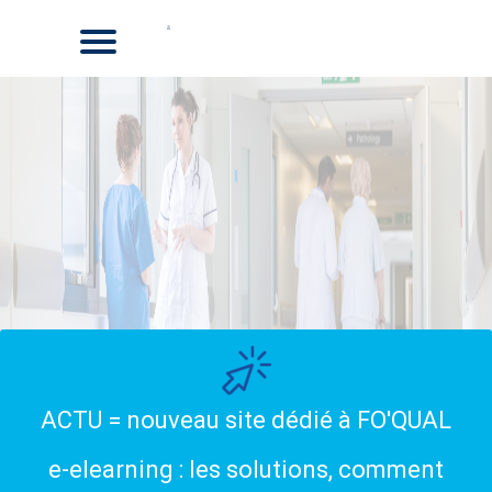
ACTU = nouveau site dédié à FO'QUAL
e-elearning : les solutions, comment