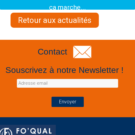
ça marche...
Retour aux actualités
Contact
Souscrivez à notre Newsletter !