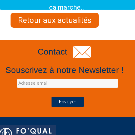
ça marche...
Retour aux actualités
Contact
Souscrivez à notre Newsletter !