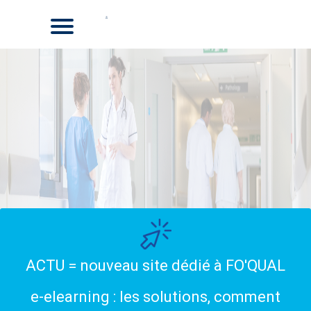
ACTU = nouveau site dédié à FO'QUAL
e-elearning : les solutions, comment