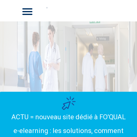
ACTU = nouveau site dédié à FO'QUAL
e-elearning : les solutions, comment