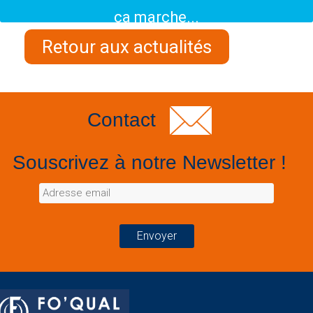
ça marche...
Retour aux actualités
Contact
Souscrivez à notre Newsletter !