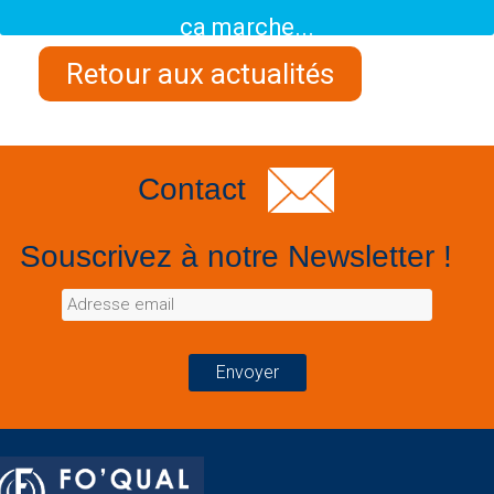
ça marche...
Retour aux actualités
Contact
Souscrivez à notre Newsletter !