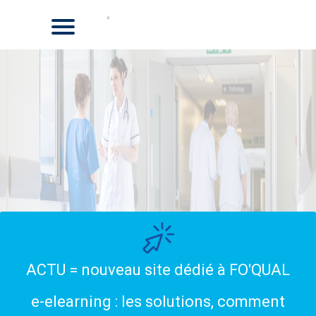
ACTU = nouveau site dédié à FO'QUAL
e-elearning : les solutions, comment