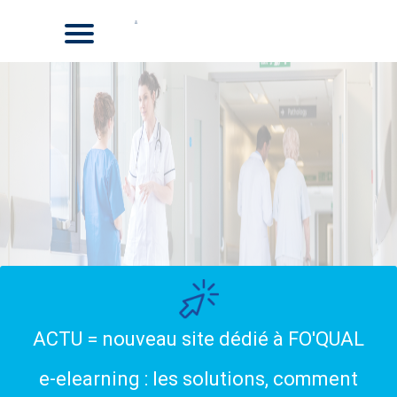
ACTU = nouveau site dédié à FO'QUAL
e-elearning : les solutions, comment