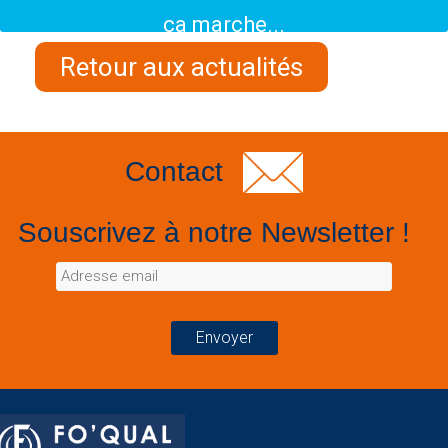
ça marche...
Retour aux actualités
Contact
Souscrivez à notre Newsletter !