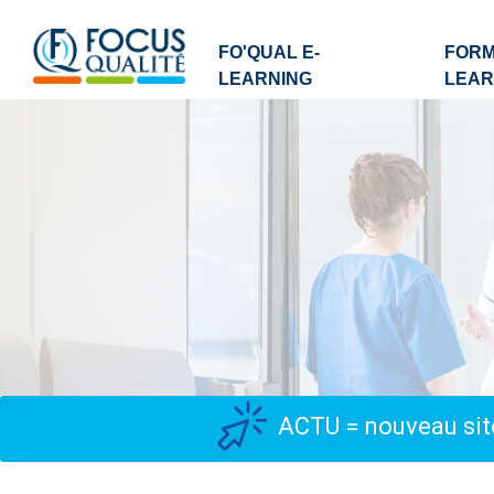
FO'QUAL E-
FORM
LEARNING
LEAR
ACTU = nouveau site