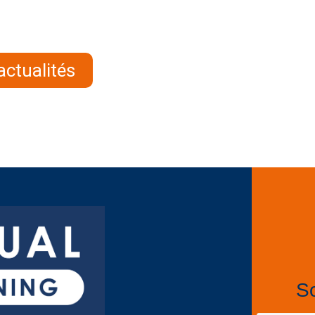
actualités
So