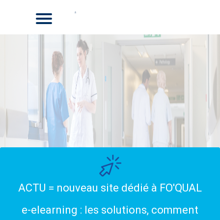
ACTU = nouveau site dédié à FO'QUAL
e-elearning : les solutions, comment