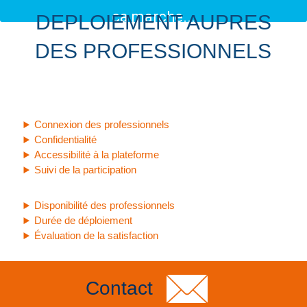
ça marche...
DEPLOIEMENT AUPRES
DES PROFESSIONNELS
Connexion des professionnels
Confidentialité
Accessibilité à la plateforme
Suivi de la participation
Disponibilité des professionnels
Durée de déploiement
Évaluation de la satisfaction
Contact